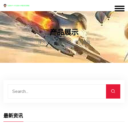
产品展示
烽火连城：身临其境，万人国战
最新资讯