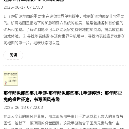
2025-06-17 07:17:53
1. 了解矿洞地图的重要性 在迷你世界单机版中，找到矿洞地图是非常重要
的。矿洞地图是指地下的矿脉和洞穴系统的布局，通常包括各种有价值的
矿石和宝藏。了解矿洞地图可以帮助玩家更有效地挖掘资源，提高收益和
游戏体验。 2. 寻找地表线索 在迷你世界单机版中，寻找地表线索是找到矿
洞地图的第一步。地表线索可以是...
阅读
那年那兔那些事儿手游-那年那兔那些事儿手游停运：那年那些
兔的盛世征途，书写国风奇缘
2025-06-18 07:22:03
在风云变幻的国风世界里，那年那兔那些事儿手游承载着无数人的青春与
回忆，绘就了一幅瑰丽的盛世图景。这款手游融合了国风元素与兔年主