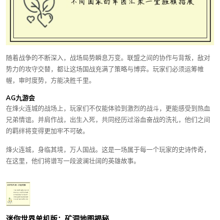
随着战争的不断深入，战场局势瞬息万变。联盟之间的协作与背叛，敌对
势力的攻守交替，都让这场国战充满了策略与博弈。玩家们必须运筹帷
幄，审时度势，方能决胜千里。
AG九游会
在烽火连城的战场上，玩家们不仅能体验到激烈的战斗，更能感受到热血
兄弟情谊。并肩作战，出生入死，共同经历过浴血奋战的洗礼，他们之间
的羁绊将变得更加牢不可破。
烽火连城，身临其境，万人国战。这是一场属于每一个玩家的史诗传奇，
在这里，他们将谱写一段波澜壮阔的英雄故事。
迷你世界单机版：矿洞地图揭秘