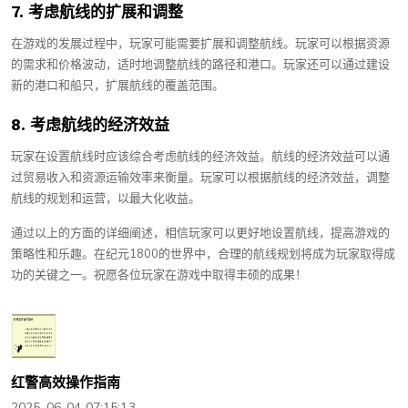
7. 考虑航线的扩展和调整
在游戏的发展过程中，玩家可能需要扩展和调整航线。玩家可以根据资源
的需求和价格波动，适时地调整航线的路径和港口。玩家还可以通过建设
新的港口和船只，扩展航线的覆盖范围。
8. 考虑航线的经济效益
玩家在设置航线时应该综合考虑航线的经济效益。航线的经济效益可以通
过贸易收入和资源运输效率来衡量。玩家可以根据航线的经济效益，调整
航线的规划和运营，以最大化收益。
通过以上的方面的详细阐述，相信玩家可以更好地设置航线，提高游戏的
策略性和乐趣。在纪元1800的世界中，合理的航线规划将成为玩家取得成
功的关键之一。祝愿各位玩家在游戏中取得丰硕的成果！
红警高效操作指南
2025-06-04 07:15:13